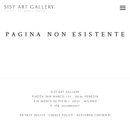
PAGINA NON ESISTENTE
SIST’ART GALLERY
PIAZZA SAN MARCO, 135 - 30124 VENEZIA
VIA MONTE DI PIETÀ 1, 20121 - MILANO
P. IVA: 04539810277
PRIVACY POLICY
·
COOKIE POLICY
·
AGGIORNA CONSENSI