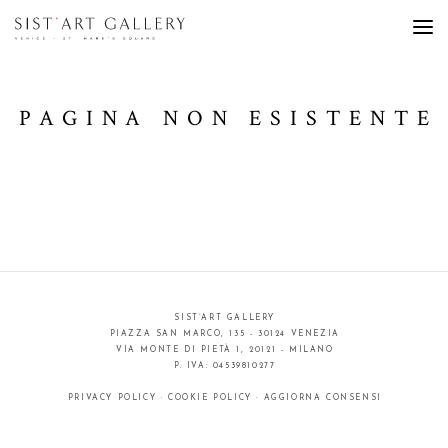
PAGINA NON ESISTENTE
SIST’ART GALLERY
PIAZZA SAN MARCO, 135 - 30124 VENEZIA
VIA MONTE DI PIETÀ 1, 20121 - MILANO
P. IVA: 04539810277
PRIVACY POLICY
·
COOKIE POLICY
·
AGGIORNA CONSENSI