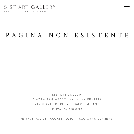
PAGINA NON ESISTENTE
SIST’ART GALLERY
PIAZZA SAN MARCO, 135 - 30124 VENEZIA
VIA MONTE DI PIETÀ 1, 20121 - MILANO
P. IVA: 04539810277
PRIVACY POLICY
·
COOKIE POLICY
·
AGGIORNA CONSENSI