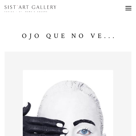
OJO QUE NO VE...