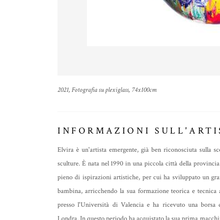
2021, Fotografia su plexiglass, 74x100cm
INFORMAZIONI SULL'ARTI
Elvira è un'artista emergente, già ben riconosciuta sulla sc
sculture. È nata nel 1990 in una piccola città della provinci
pieno di ispirazioni artistiche, per cui ha sviluppato un 
bambina, arricchendo la sua formazione teorica e tecnica at
presso l'Università di Valencia e ha ricevuto una borsa 
Londra. In questo periodo ha acquistato la sua prima macchina