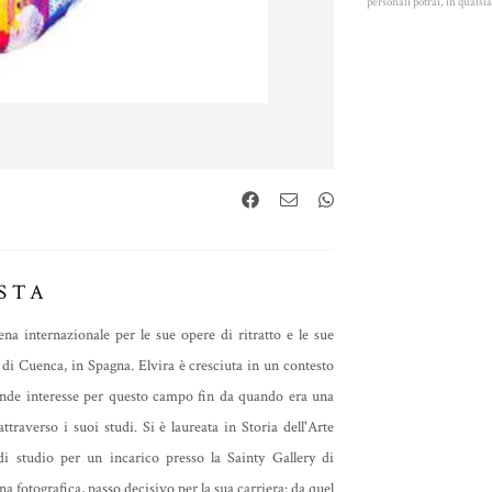
personali potrai, in quals
STA
ena internazionale per le sue opere di ritratto e le sue
a di Cuenca, in Spagna. Elvira è cresciuta in un contesto
grande interesse per questo campo fin da quando era una
traverso i suoi studi. Si è laureata in Storia dell'Arte
di studio per un incarico presso la Sainty Gallery di
 fotografica, passo decisivo per la sua carriera: da quel