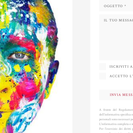
ISCRIVITI
ACCETTO L'
A fronte del Regolament
dell'informativa specifica e
personali sono necessari per
L'informativa completa e m
Per l'esercizio dei dirit