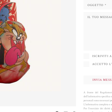
ISCRIVITI
ACCETTO L'
A fronte del Regolament
dell'informativa specifica e
personali sono necessari per
L'informativa completa e m
Per l'esercizio dei dirit