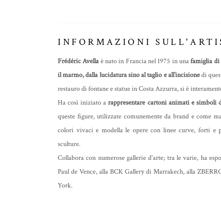
INFORMAZIONI SULL'ARTI
Frédéric Avella
è nato in Francia nel 1975 in una
famiglia di
il marmo, dalla lucidatura sino al taglio e all’incisione
di ques
restauro di fontane e statue in Costa Azzurra, si è interamente
Ha così iniziato a
rappresentare cartoni animati e simboli 
queste figure, utilizzate comunemente da brand e come masc
colori vivaci e modella le opere con linee curve, forti e p
sculture.
Collabora con numerose gallerie d'arte; tra le varie, ha e
Paul de Vence, alla BCK Gallery di Marrakech, alla ZBERRO
York.