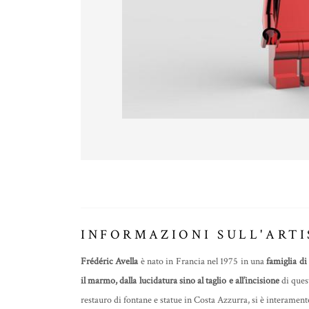
INFORMAZIONI SULL'ARTI
Frédéric Avella
è nato in Francia nel 1975 in una
famiglia di
il marmo, dalla lucidatura sino al taglio e all’incisione
di ques
restauro di fontane e statue in Costa Azzurra, si è interamente