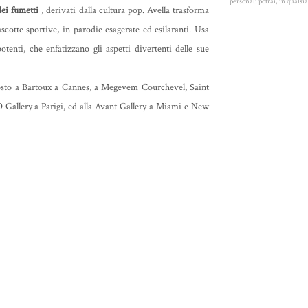
personali potrai, in quals
dei fumetti
, derivati dalla cultura pop. Avella trasforma
otte sportive, in parodie esagerate ed esilaranti. Usa
otenti, che enfatizzano gli aspetti divertenti delle sue
sposto a Bartoux a Cannes, a Megevem Courchevel, Saint
 Gallery a Parigi, ed alla Avant Gallery a Miami e New