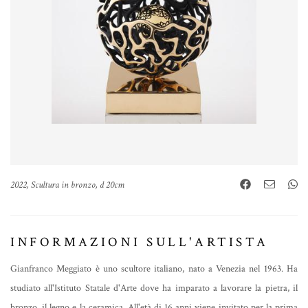
2022, Scultura in bronzo, d 20cm
INFORMAZIONI SULL'ARTISTA
Gianfranco Meggiato è uno scultore italiano, nato a Venezia nel 1963. Ha
studiato all'Istituto Statale d'Arte dove ha imparato a lavorare la pietra, il
bronzo, il legno e la ceramica. All'età di 16 anni viene invitato per la prima