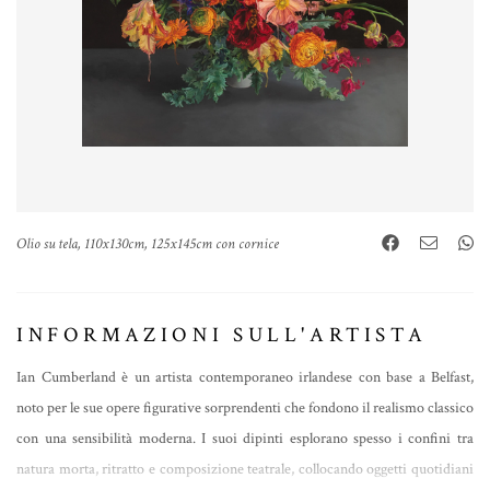
Olio su tela, 110x130cm, 125x145cm con cornice
INFORMAZIONI SULL'ARTISTA
Ian Cumberland è un artista contemporaneo irlandese con base a Belfast,
noto per le sue opere figurative sorprendenti che fondono il realismo classico
con una sensibilità moderna. I suoi dipinti esplorano spesso i confini tra
natura morta, ritratto e composizione teatrale, collocando oggetti quotidiani