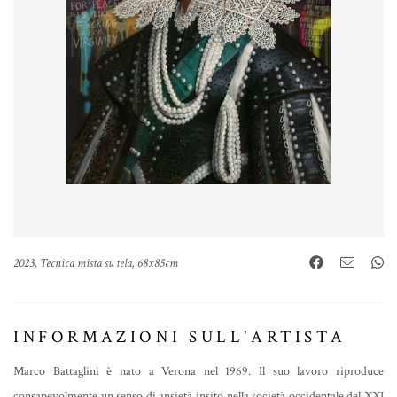
2023, Tecnica mista su tela, 68x85cm
INFORMAZIONI SULL'ARTISTA
Marco Battaglini è nato a Verona nel 1969. Il suo lavoro riproduce
consapevolmente un senso di ansietà insito nella società occidentale del XXI