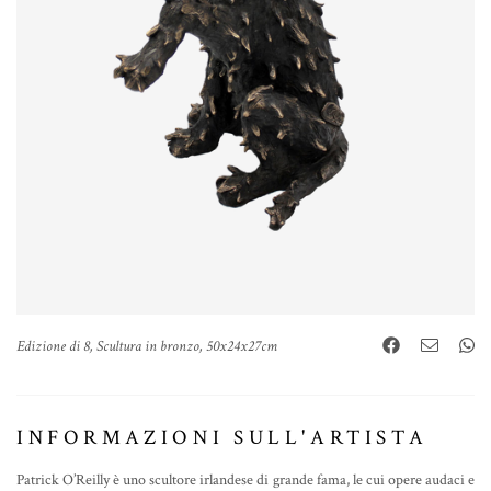
Edizione di 8, Scultura in bronzo, 50x24x27cm
INFORMAZIONI SULL'ARTISTA
Patrick O’Reilly è uno scultore irlandese di grande fama, le cui opere audaci e