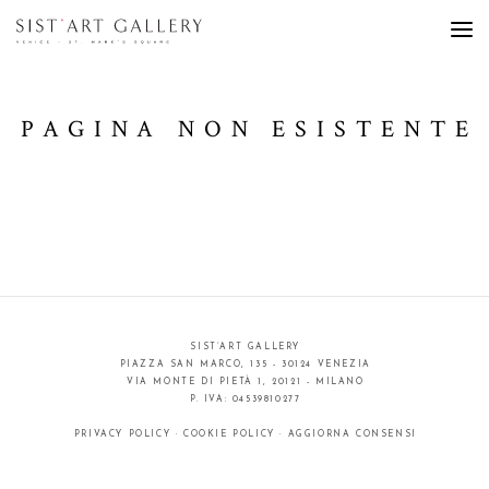
PAGINA NON ESISTENTE
SIST’ART GALLERY
PIAZZA SAN MARCO, 135 - 30124 VENEZIA
VIA MONTE DI PIETÀ 1, 20121 - MILANO
P. IVA: 04539810277
PRIVACY POLICY
·
COOKIE POLICY
·
AGGIORNA CONSENSI