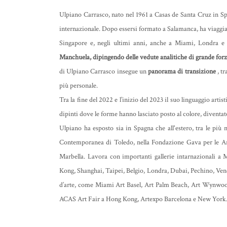
Ulpiano Carrasco, nato nel 1961 a Casas de Santa Cruz in S
internazionale. Dopo essersi formato a Salamanca, ha viaggia
Singapore e, negli ultimi anni, anche a Miami, Londra 
Manchuela, dipingendo delle vedute analitiche di grande for
di Ulpiano Carrasco insegue un
panorama di transizione
, t
più personale.
Tra la fine del 2022 e l’inizio del 2023 il suo linguaggio artis
dipinti dove le forme hanno lasciato posto al colore, diventa
Ulpiano ha esposto sia in Spagna che all'estero, tra le più
Contemporanea di Toledo, nella Fondazione Gava per le Art
Marbella. Lavora con importanti gallerie intarnazionali a
Kong, Shanghai, Taipei, Belgio, Londra, Dubai, Pechino, Ven
d’arte, come Miami Art Basel, Art Palm Beach, Art Wynwoo
ACAS Art Fair a Hong Kong, Artexpo Barcelona e New York