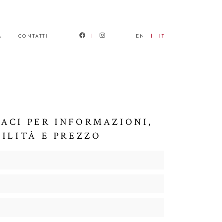
À
CONTATTI
EN
IT
ACI PER INFORMAZIONI,
BILITÀ E PREZZO