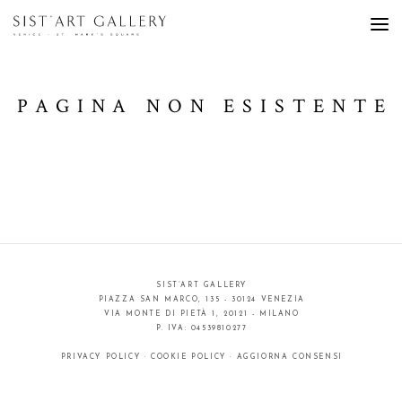
PAGINA NON ESISTENTE
SIST’ART GALLERY
PIAZZA SAN MARCO, 135 - 30124 VENEZIA
VIA MONTE DI PIETÀ 1, 20121 - MILANO
P. IVA: 04539810277
PRIVACY POLICY
·
COOKIE POLICY
·
AGGIORNA CONSENSI