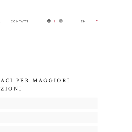
À
CONTATTI
EN
IT
ACI PER MAGGIORI
ZIONI