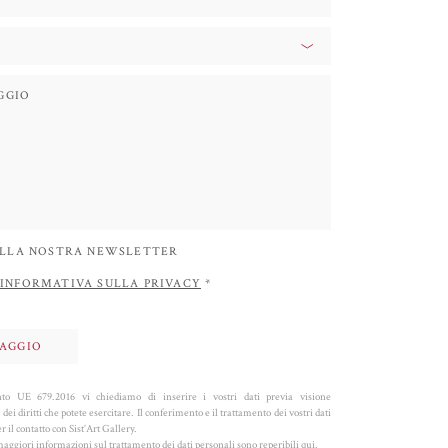
 ALLA NOSTRA NEWSLETTER
INFORMATIVA SULLA PRIVACY
*
o UE 679.2016 vi chiediamo di inserire i vostri dati previa visione
 dei diritti che potete esercitare. Il conferimento e il trattamento dei vostri dati
 il contatto con Sist’Art Gallery.
aggiori informazioni sul trattamento dei dati personali sono reperibili
qui
.