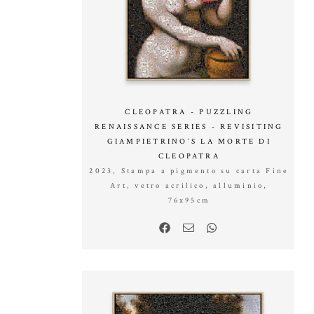
CLEOPATRA - PUZZLING
RENAISSANCE SERIES - REVISITING
GIAMPIETRINO’S LA MORTE DI
CLEOPATRA
2023, Stampa a pigmento su carta Fine
Art, vetro acrilico, alluminio,
76x95cm