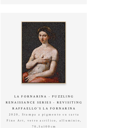
LA FORNARINA - PUZZLING
RENAISSANCE SERIES - REVISITING
RAFFAELLO’S LA FORNARINA
2020, Stampa a pigmento su carta
Fine Art, vetro acrilico, alluminio,
70,5x100cm