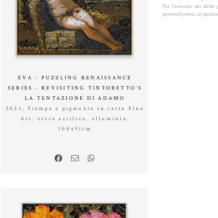
Per l'esercizio dei dirit
personali potrai, in quals
EVA - PUZZLING RENAISSANCE
SERIES - REVISITING TINTORETTO’S
LA TENTAZIONE DI ADAMO
2023, Stampa a pigmento su carta Fine
Art, vetro acrilico, alluminio,
100x91cm