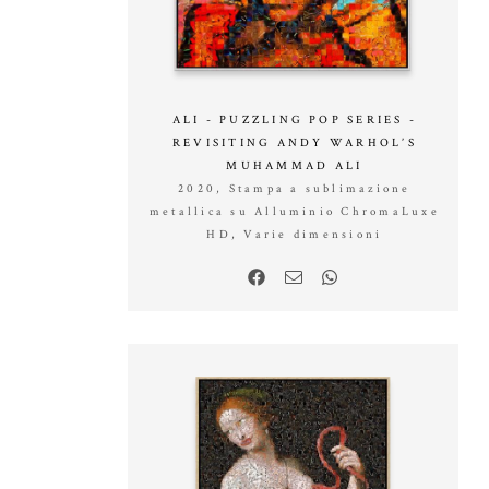
ALI - PUZZLING POP SERIES -
REVISITING ANDY WARHOL’S
MUHAMMAD ALI
2020, Stampa a sublimazione
metallica su Alluminio ChromaLuxe
HD, Varie dimensioni